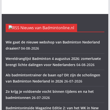
Nieuws van Badmintonline.nl
Wie gaat de nieuwe webshop van Badminton Nederland
draaien?
04-08-2026
Wereldranglijst Badminton 4 augustus 2026: zomerluwte
brengt lichte dalingen voor Nederlanders
04-08-2026
Als badmintontrainer de baan op? Dit zijn de scholingen
van Badminton Nederland in 2026
26-07-2026
Zo krijg je voldoende vocht binnen tijdens en na het
badmintonnen
26-07-2026
BadmintonInside Magazine Editie 2: van het WK in New