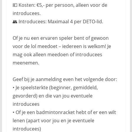
💶 Kosten: €5,- per persoon, alleen voor de
introducees.
👥 Introducees: Maximaal 4 per DETO-lid.
Of je nu een ervaren speler bent of gewoon
voor de lol meedoet – iedereen is welkom! Je
mag ook alleen meedoen of introducees
meenemen.
Geef bij je aanmelding even het volgende door:
• Je speelsterkte (beginner, gemiddeld,
gevorderd) en die van jou eventuele
introducees
• Of je een badmintonracket hebt of er een wilt
lenen (apart voor jou en je eventuele
introducees)