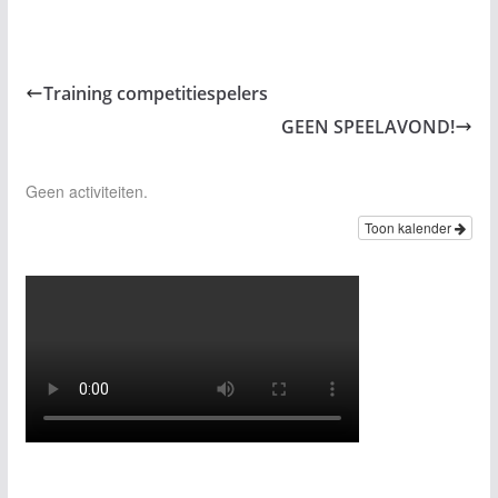
Training competitiespelers
GEEN SPEELAVOND!
Geen activiteiten.
Toon kalender