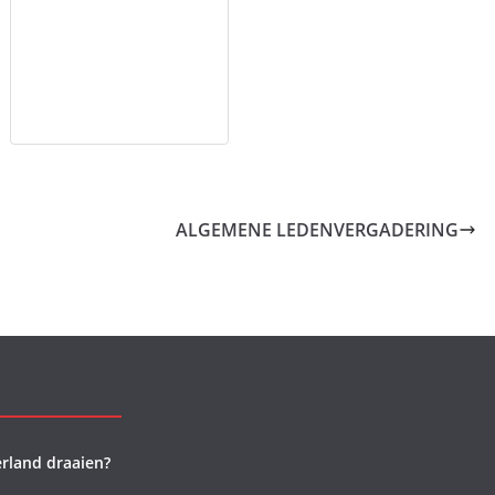
ALGEMENE LEDENVERGADERING
rland draaien?