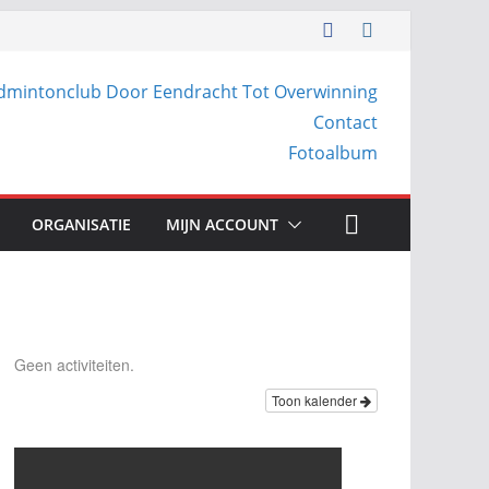
dmintonclub Door Eendracht Tot Overwinning
Contact
Fotoalbum
ORGANISATIE
MIJN ACCOUNT
Geen activiteiten.
Toon kalender