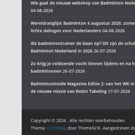
Wie gaat de nieuwe webshop van Badminton Nede
04-08-2026
Wereldranglijst Badminton 4 augustus 2026: zome
lichte dalingen voor Nederlanders
04-08-2026
Als badmintontrainer de baan op? Dit zijn de scho
Badminton Nederland in 2026
26-07-2026
Zo krijg je voldoende vocht binnen tijdens en na h
badmintonnen
26-07-2026
BadmintonInside Magazine Editie 2: van het WK in
de nieuwe missie van Robin Tabeling
17-07-2026
Copyright © 2026
. Alle rechten voorbehouden.
Thema:
ColorMag
door ThemeGrill. Aangedreven d