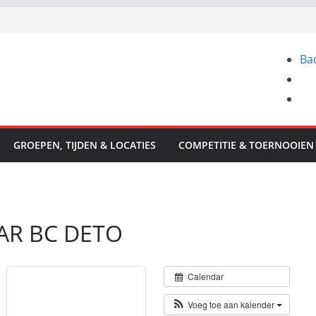
Ba
GROEPEN, TIJDEN & LOCATIES
COMPETITIE & TOERNOOIEN
AAR BC DETO
Calendar
Voeg toe aan kalender