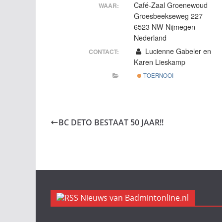
Café-Zaal Groenewoud
WAAR:
Groesbeekseweg 227
6523 NW Nijmegen
Nederland
Lucienne Gabeler en
CONTACT:
Karen Lieskamp
TOERNOOI
BC DETO BESTAAT 50 JAAR!!
Nieuws van Badmintonline.nl