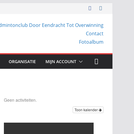
dmintonclub Door Eendracht Tot Overwinning
Contact
Fotoalbum
ORGANISATIE
MIJN ACCOUNT
Geen activiteiten.
Toon kalender