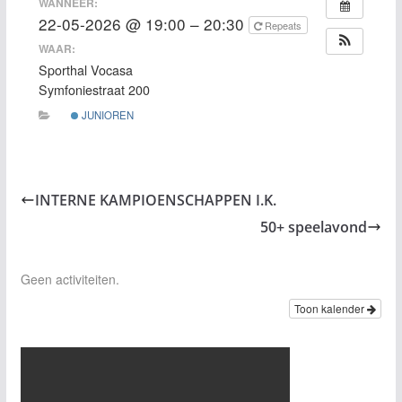
WANNEER:
22-05-2026 @ 19:00 – 20:30
Repeats
WAAR:
Sporthal Vocasa
Symfoniestraat 200
JUNIOREN
INTERNE KAMPIOENSCHAPPEN I.K.
50+ speelavond
Geen activiteiten.
Toon kalender