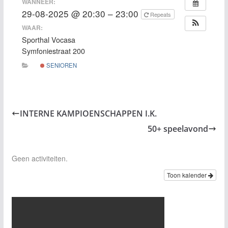
WANNEER:
29-08-2025 @ 20:30 – 23:00
Repeats
WAAR:
Sporthal Vocasa
Symfoniestraat 200
SENIOREN
INTERNE KAMPIOENSCHAPPEN I.K.
50+ speelavond
Geen activiteiten.
Toon kalender