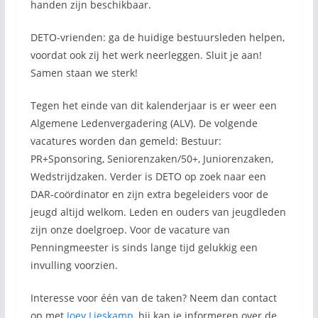
handen zijn beschikbaar.
DETO-vrienden: ga de huidige bestuursleden helpen,
voordat ook zij het werk neerleggen. Sluit je aan!
Samen staan we sterk!
Tegen het einde van dit kalenderjaar is er weer een
Algemene Ledenvergadering (ALV). De volgende
vacatures worden dan gemeld: Bestuur:
PR+Sponsoring, Seniorenzaken/50+, Juniorenzaken,
Wedstrijdzaken. Verder is DETO op zoek naar een
DAR-coördinator en zijn extra begeleiders voor de
jeugd altijd welkom. Leden en ouders van jeugdleden
zijn onze doelgroep. Voor de vacature van
Penningmeester is sinds lange tijd gelukkig een
invulling voorzien.
Interesse voor één van de taken? Neem dan contact
op met
Joey Lieskamp
, hij kan je informeren over de