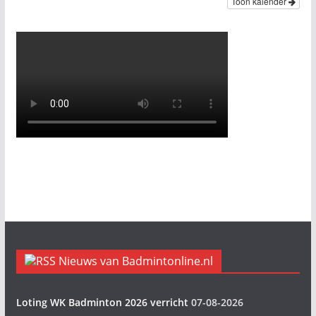
Toon kalender
Nieuws van Badmintonline.nl
Loting WK Badminton 2026 verricht
07-08-2026