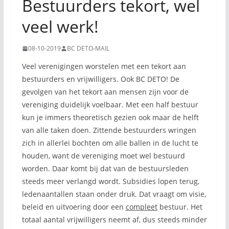
Bestuurders tekort, wel
veel werk!
08-10-2019
BC DETO-MAIL
Veel verenigingen worstelen met een tekort aan
bestuurders en vrijwilligers. Ook BC DETO! De
gevolgen van het tekort aan mensen zijn voor de
vereniging duidelijk voelbaar. Met een half bestuur
kun je immers theoretisch gezien ook maar de helft
van alle taken doen. Zittende bestuurders wringen
zich in allerlei bochten om alle ballen in de lucht te
houden, want de vereniging moet wel bestuurd
worden. Daar komt bij dat van de bestuursleden
steeds meer verlangd wordt. Subsidies lopen terug,
ledenaantallen staan onder druk. Dat vraagt om visie,
beleid en uitvoering door een
compleet
bestuur. Het
totaal aantal vrijwilligers neemt af, dus steeds minder