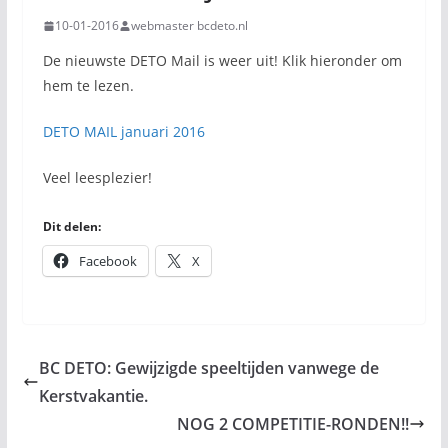
10-01-2016
webmaster bcdeto.nl
De nieuwste DETO Mail is weer uit! Klik hieronder om
hem te lezen.
DETO MAIL januari 2016
Veel leesplezier!
Dit delen:
Facebook
X
BC DETO: Gewijzigde speeltijden vanwege de
Kerstvakantie.
NOG 2 COMPETITIE-RONDEN!!