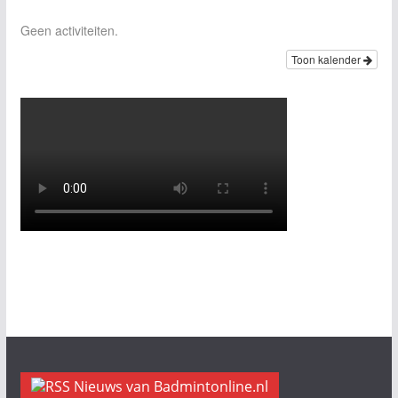
Geen activiteiten.
Toon kalender
Nieuws van Badmintonline.nl