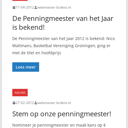
11-04-2012
webmaster bcdeto.nl
De Penningmeester van het Jaar
is bekend!
De Penningmeester van het Jaar 2012 is bekend: Nico
Waltmans, Basketbal Vereniging Groningen, ging er
met de titel en hoofdprijs
Lees meer
NIEUWS
27-02-2012
webmaster bcdeto.nl
Stem op onze penningmeester!
Nomineer je penningmeester en maak kans op €