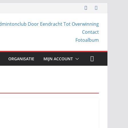
dmintonclub Door Eendracht Tot Overwinning
Contact
Fotoalbum
ORGANISATIE
MIJN ACCOUNT