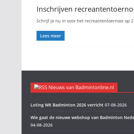
Inschrijven recreantentoernoo
Schrijf je nu in voor het recreantentoernooi op 21
Lees meer
Nieuws van Badmintonline.nl
Loting WK Badminton 2026 verricht
07-08-2026
Wie gaat de nieuwe webshop van Badminton Nede
04-08-2026