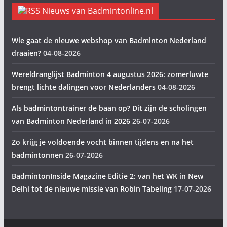
Nieuws van Badmintonline.nl
Wie gaat de nieuwe webshop van Badminton Nederland
draaien?
04-08-2026
Wereldranglijst Badminton 4 augustus 2026: zomerluwte
brengt lichte dalingen voor Nederlanders
04-08-2026
Als badmintontrainer de baan op? Dit zijn de scholingen
van Badminton Nederland in 2026
26-07-2026
Zo krijg je voldoende vocht binnen tijdens en na het
badmintonnen
26-07-2026
BadmintonInside Magazine Editie 2: van het WK in New
Delhi tot de nieuwe missie van Robin Tabeling
17-07-2026