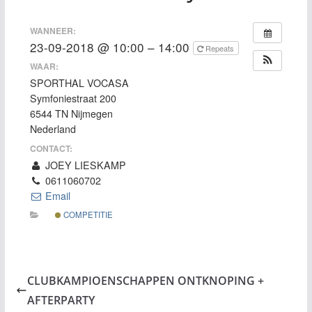
WANNEER:
23-09-2018 @ 10:00 – 14:00
Repeats
WAAR:
SPORTHAL VOCASA
Symfoniestraat 200
6544 TN Nijmegen
Nederland
CONTACT:
JOEY LIESKAMP
0611060702
Email
COMPETITIE
CLUBKAMPIOENSCHAPPEN ONTKNOPING +
AFTERPARTY