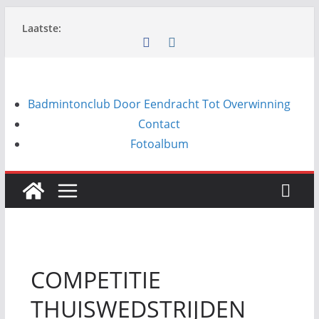
Ga
Laatste:
naar
de
inhoud
Badmintonclub Door Eendracht Tot Overwinning
Contact
Fotoalbum
COMPETITIE
THUISWEDSTRIJDEN