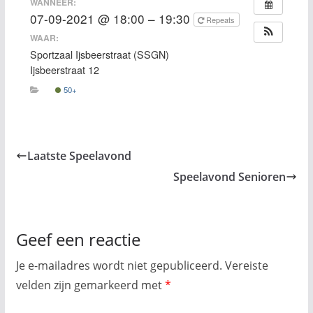
WANNEER:
07-09-2021 @ 18:00 – 19:30
Repeats
WAAR:
Sportzaal Ijsbeerstraat (SSGN)
Ijsbeerstraat 12
50+
Laatste Speelavond
Speelavond Senioren
Geef een reactie
Je e-mailadres wordt niet gepubliceerd.
Vereiste
velden zijn gemarkeerd met
*