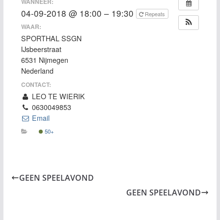
WANNEER:
04-09-2018 @ 18:00 – 19:30
Repeats
WAAR:
SPORTHAL SSGN
IJsbeerstraat
6531 Nijmegen
Nederland
CONTACT:
LEO TE WIERIK
0630049853
Email
50+
GEEN SPEELAVOND
GEEN SPEELAVOND