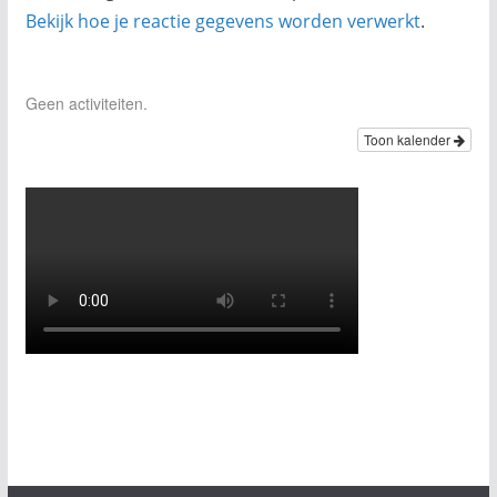
Bekijk hoe je reactie gegevens worden verwerkt
.
Geen activiteiten.
Toon kalender