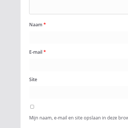
Naam
*
E-mail
*
Site
Mijn naam, e-mail en site opslaan in deze bro