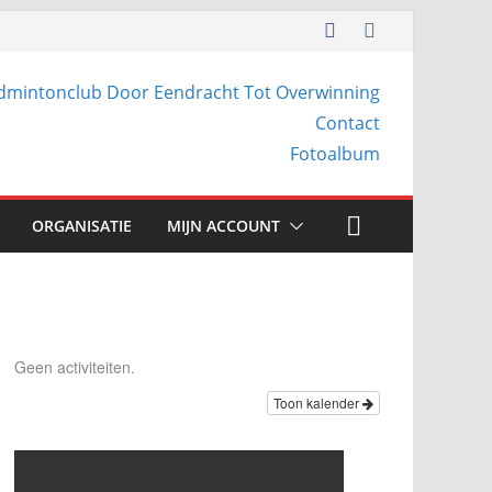
dmintonclub Door Eendracht Tot Overwinning
Contact
Fotoalbum
ORGANISATIE
MIJN ACCOUNT
Geen activiteiten.
Toon kalender