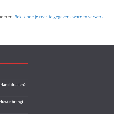
inderen.
Bekijk hoe je reactie gegevens worden verwerkt
.
rland draaien?
rluwte brengt