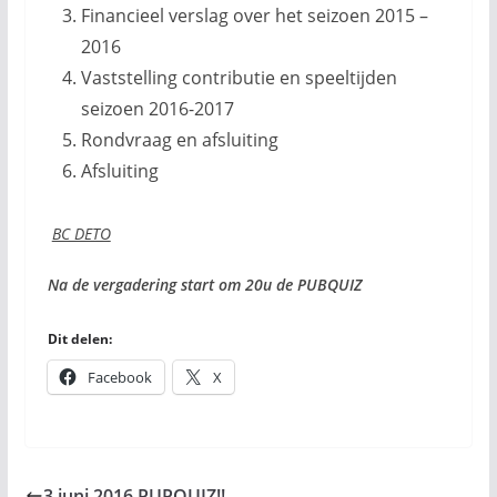
Financieel verslag over het seizoen 2015 –
2016
Vaststelling contributie en speeltijden
seizoen 2016-2017
Rondvraag en afsluiting
Afsluiting
BC DETO
Na de vergadering start om 20u de PUBQUIZ
Dit delen:
Facebook
X
3 juni 2016 PUPQUIZ!!