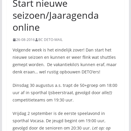
Start nieuwe
seizoen/Jaaragenda
online
26-08-2016
BC DETO-MAIL
Volgende week is het eindelijk zover! Dan start het
nieuwe seizoen en kunnen er weer flink wat shuttles
gemept worden. De vakantiekilo’s kunnen eraf, maar
denk eraan… wel rustig opbouwen DETO’ers!
Dinsdag 30 augustus a.s. trapt de 50+groep om 18:00
uur af in sporthal Ijsbeerstraat, gevolgd door
alle(!)
competitieteams om 19:30 uur.
Vrijdag 2 september is de eerste speelavond in
sporthal Vocasa. De jeugd begint om 19:00 uur,
gevolgd door de senioren om 20:30 uur.
Let op: op