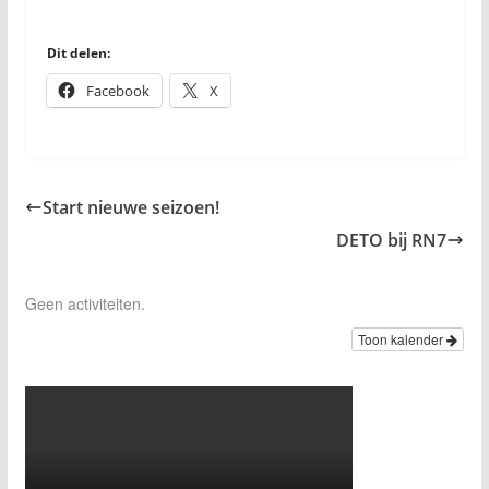
Dit delen:
Facebook
X
Start nieuwe seizoen!
DETO bij RN7
Geen activiteiten.
Toon kalender