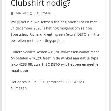
Clubshirt nodig?
02-09-2020
BC DETO-MAIL
Wil jij het nieuwe seizoen fris beginnen? Tot en met
31 december 2020 is het nog mogelijk om
zélf
bij
Sportshop Richard Kregting
een (extra) DETO-shirt te
bestellen met de kortingsprijzen.
Junioren-shirts kosten €15,20. Volwassen (vanaf maat
‘S’) betalen € 16,20.
Geef in de winkel aan dat je type
Jako 4233-08, zwart, BC DETO wilt hebben en geef je
maat door.
Het adres is: Paul Krugerstraat 109
, 6543 MT
Nijmegen.