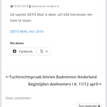
19-03-2014
webmaster bcdeto.nl
De laatste DETO Mail is weer uit! Klik hieronder om
hem te lezen.
DETO MAIL mrt 2014
Dit delen:
Facebook
X
Tuchtrechtspraak binnen Badminton Nederland
Begintijden deelnemers I.K. 11/12 april
Geen activiteiten.
Toon kalender