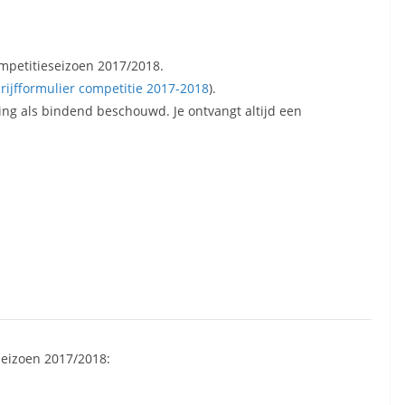
ompetitieseizoen 2017/2018.
rijfformulier competitie 2017-2018
).
ving als bindend beschouwd. Je ontvangt altijd een
 seizoen 2017/2018: