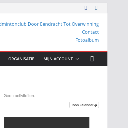
dmintonclub Door Eendracht Tot Overwinning
Contact
Fotoalbum
ORGANISATIE
MIJN ACCOUNT
Geen activiteiten.
Toon kalender