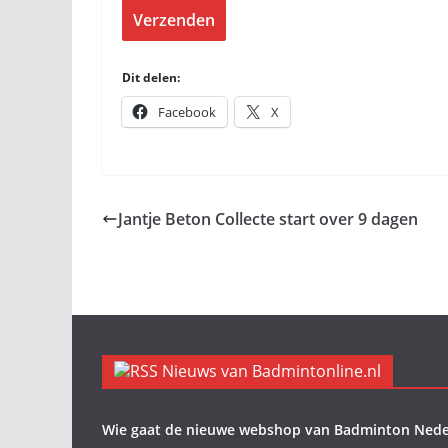
Verzenden
Dit delen:
Facebook
X
Jantje Beton Collecte start over 9 dagen
Nieuws van Badmintonline.nl
Wie gaat de nieuwe webshop van Badminton Nede