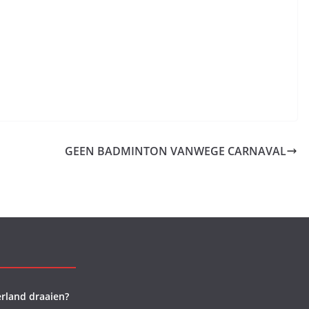
GEEN BADMINTON VANWEGE CARNAVAL
rland draaien?