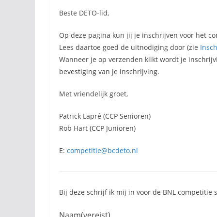
Beste DETO-lid,
Op deze pagina kun jij je inschrijven voor het c
Lees daartoe goed de uitnodiging door (zie
Insch
Wanneer je op verzenden klikt wordt je inschrij
bevestiging van je inschrijving.
Met vriendelijk groet,
Patrick Lapré (CCP Senioren)
Rob Hart (CCP Junioren)
E:
competitie@bcdeto.nl
Bij deze schrijf ik mij in voor de BNL competitie
Naam
(vereist)