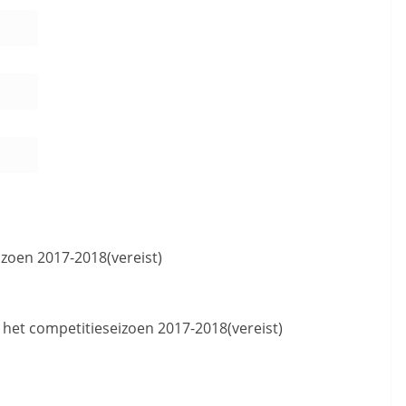
eizoen 2017-2018
(vereist)
or het competitieseizoen 2017-2018
(vereist)