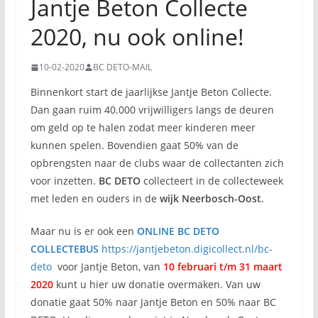
Jantje Beton Collecte
2020, nu ook online!
10-02-2020
BC DETO-MAIL
Binnenkort start de jaarlijkse Jantje Beton Collecte.
Dan gaan ruim 40.000 vrijwilligers langs de deuren
om geld op te halen zodat meer kinderen meer
kunnen spelen. Bovendien gaat 50% van de
opbrengsten naar de clubs waar de collectanten zich
voor inzetten.
BC DETO
collecteert in de collecteweek
met leden en ouders in de
wijk Neerbosch-Oost
.
Maar nu is er ook een
ONLINE BC DETO
COLLECTEBUS
https://jantjebeton.digicollect.nl/bc-
deto
voor Jantje Beton, van
10 februari t/m 31 maart
2020
kunt u hier uw donatie overmaken. Van uw
donatie gaat 50% naar Jantje Beton en 50% naar BC