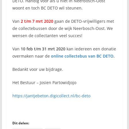
DETO. Handig voor als u niet in Neerbosch-Oost
woont en toch BC DETO wil steunen.
Van
2 t/m 7 mrt 2020
gaan de DETO-vrijwilligers met
de collectebussen door de wijk Neerbosch-Oost. We
wensen de collectanten veel succes!
Van
10 feb t/m 31 mrt 2020
kan iedereen een donatie
overmaken naar de
online collectebus van BC DETO
.
Bedankt voor uw bijdrage.
Het Bestuur – Josien Partowidjojo
https://jantjebeton.digicollect.nl/bc-deto
Dit delen: