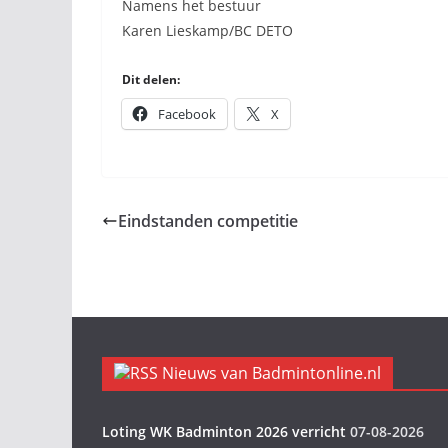
Namens het bestuur
Karen Lieskamp/BC DETO
Dit delen:
Facebook
X
Eindstanden competitie
Nieuws van Badmintonline.nl
Loting WK Badminton 2026 verricht
07-08-2026