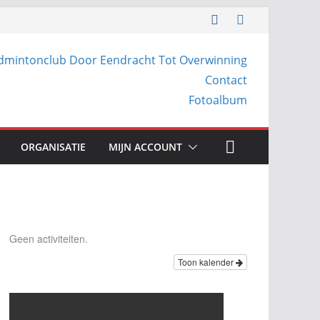
dmintonclub Door Eendracht Tot Overwinning
Contact
Fotoalbum
ORGANISATIE
MIJN ACCOUNT
Geen activiteiten.
Toon kalender