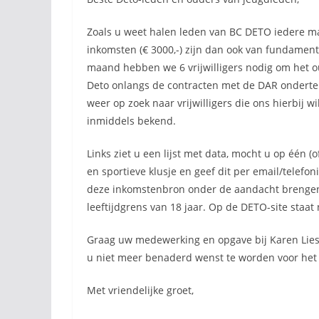
Zoals u weet halen leden van BC DETO iedere m
inkomsten (€ 3000,-) zijn dan ook van fundament
maand hebben we 6 vrijwilligers nodig om het o
Deto onlangs de contracten met de DAR onderteke
weer op zoek naar vrijwilligers die ons hierbij w
inmiddels bekend.
Links ziet u een lijst met data, mocht u op één (
en sportieve klusje en geef dit per email/telefo
deze inkomstenbron onder de aandacht brengen.
leeftijdgrens van 18 jaar. Op de DETO-site staa
Graag uw medewerking en opgave bij Karen Lie
u niet meer benaderd wenst te worden voor het 
Met vriendelijke groet,