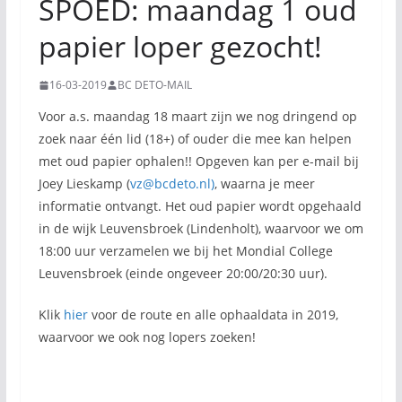
SPOED: maandag 1 oud
papier loper gezocht!
16-03-2019
BC DETO-MAIL
Voor a.s. maandag 18 maart zijn we nog dringend op
zoek naar één lid (18+) of ouder die mee kan helpen
met oud papier ophalen!! Opgeven kan per e-mail bij
Joey Lieskamp (
vz@bcdeto.nl)
, waarna je meer
informatie ontvangt. Het oud papier wordt opgehaald
in de wijk Leuvensbroek (Lindenholt), waarvoor we om
18:00 uur verzamelen we bij het Mondial College
Leuvensbroek (einde ongeveer 20:00/20:30 uur).
Klik
hier
voor de route en alle ophaaldata in 2019,
waarvoor we ook nog lopers zoeken!