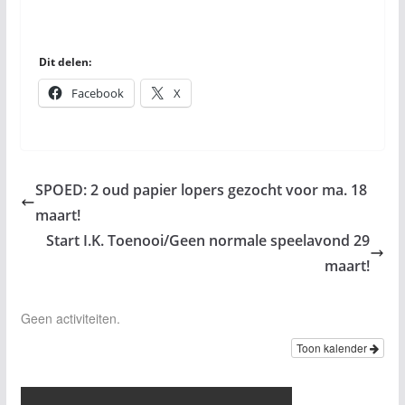
Dit delen:
Facebook
X
SPOED: 2 oud papier lopers gezocht voor ma. 18
maart!
Start I.K. Toenooi/Geen normale speelavond 29
maart!
Geen activiteiten.
Toon kalender