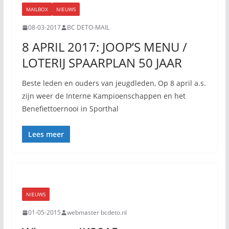
MAILBOX
NIEUWS
08-03-2017
BC DETO-MAIL
8 APRIL 2017: JOOP’S MENU /
LOTERIJ SPAARPLAN 50 JAAR
Beste leden en ouders van jeugdleden, Op 8 april a.s.
zijn weer de Interne Kampioenschappen en het
Benefiettoernooi in Sporthal
Lees meer
NIEUWS
01-05-2015
webmaster bcdeto.nl