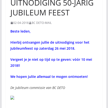
UITNODIGING 50-JARIG
JUBILEUM FEEST
02-04-2018
BC DETO-MAIL
Beste leden,
Hierbij ontvangen jullie de uitnodiging voor het
Jubileumfeest op zaterdag 26 mei 2018.
Vergeet je je niet op tijd op te geven: vóór 10 mei
2018!!
We hopen juliie allemaal te mogen ontmoeten!
De Jubileum commissie van BC DETO