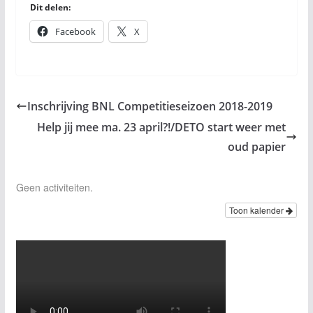
Dit delen:
Facebook
X
Inschrijving BNL Competitieseizoen 2018-2019
Help jij mee ma. 23 april?!/DETO start weer met
oud papier
Geen activiteiten.
Toon kalender