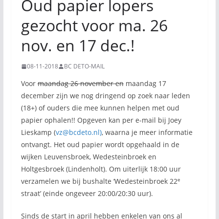
Oud papier lopers
gezocht voor ma. 26
nov. en 17 dec.!
08-11-2018
BC DETO-MAIL
Voor
maandag 26 november en
maandag 17
december zijn we nog dringend op zoek naar leden
(18+) of ouders die mee kunnen helpen met oud
papier ophalen!! Opgeven kan per e-mail bij Joey
Lieskamp (
vz@bcdeto.nl)
, waarna je meer informatie
ontvangt. Het oud papier wordt opgehaald in de
wijken Leuvensbroek, Wedesteinbroek en
Holtgesbroek (Lindenholt). Om uiterlijk 18:00 uur
e
verzamelen we bij bushalte ‘Wedesteinbroek 22
straat’ (einde ongeveer 20:00/20:30 uur).
Sinds de start in april hebben enkelen van ons al