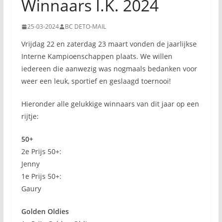
Winnaars I.K. 2024
25-03-2024
BC DETO-MAIL
Vrijdag 22 en zaterdag 23 maart vonden de jaarlijkse
Interne Kampioenschappen plaats. We willen
iedereen die aanwezig was nogmaals bedanken voor
weer een leuk, sportief en geslaagd toernooi!
Hieronder alle gelukkige winnaars van dit jaar op een
rijtje:
50+
2e Prijs 50+:
Jenny
1e Prijs 50+:
Gaury
Golden Oldies