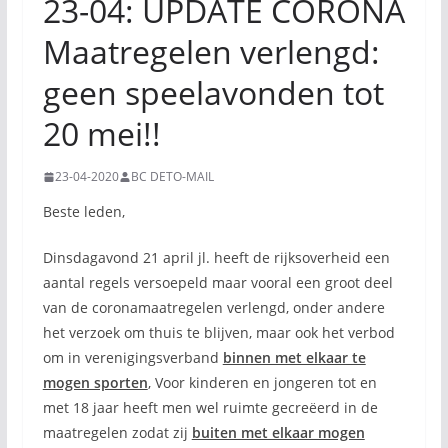
23-04: UPDATE CORONA
Maatregelen verlengd:
geen speelavonden tot
20 mei!!
23-04-2020
BC DETO-MAIL
Beste leden,
Dinsdagavond 21 april jl. heeft de rijksoverheid een
aantal regels versoepeld maar vooral een groot deel
van de coronamaatregelen verlengd, onder andere
het verzoek om thuis te blijven, maar ook het verbod
om in verenigingsverband
binnen met elkaar te
mogen sporten
, Voor kinderen en jongeren tot en
met 18 jaar heeft men wel ruimte gecreëerd in de
maatregelen zodat zij
buiten met elkaar mogen