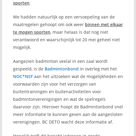
sporten
.
We hadden natuurlijk op een versoepeling van de
maatregelen gehoopt om ook weer
binnen met elkaar
te mogen sporten
, maar helaas is dat nog niet
verantwoord en waarschijnlijk tot 20 mei geheel niet
mogelijk.
Aangezien badminton veelal in een zaal wordt
gespeeld, is de
Badmintonbond
in overleg met het
NOC*NSF
aan het uitzoeken wat de mogelijkheden en
voorwaarden zijn voor het verzorgen van
buitentrainingen en buitenactiviteiten voor
badmintonverenigingen en wat de spelregels
daarvoor zijn. Hierover hoopt de Badmintonbond snel
meer informatie te kunnen geven aan de aangesloten
verenigingen. BC DETO wacht deze informatie af.
Hopelijk treft dit bericht iedereen in goede