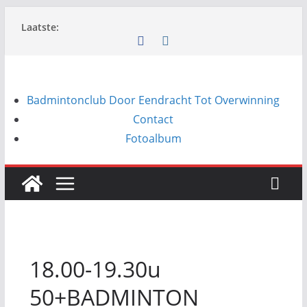
Ga
Laatste:
naar
de
inhoud
Badmintonclub Door Eendracht Tot Overwinning
Contact
Fotoalbum
18.00-19.30u
50+BADMINTON