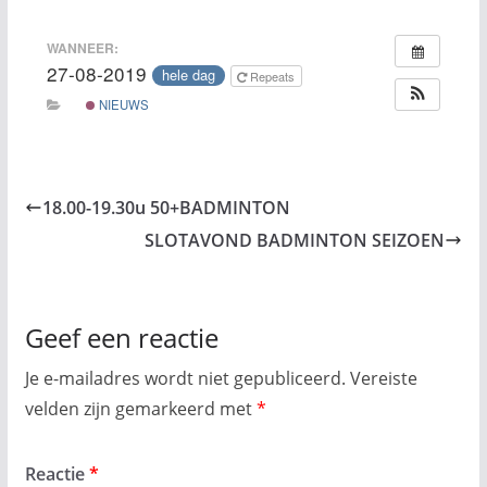
WANNEER:
27-08-2019
hele dag
Repeats
NIEUWS
18.00-19.30u 50+BADMINTON
SLOTAVOND BADMINTON SEIZOEN
Geef een reactie
Je e-mailadres wordt niet gepubliceerd.
Vereiste
velden zijn gemarkeerd met
*
Reactie
*