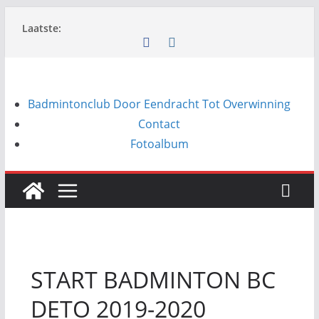
Ga
Laatste:
naar
de
inhoud
Badmintonclub Door Eendracht Tot Overwinning
Contact
Fotoalbum
START BADMINTON BC
DETO 2019-2020