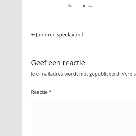
50+
Junioren speelavond
Geef een reactie
Je e-mailadres wordt niet gepubliceerd.
Verei
Reactie
*