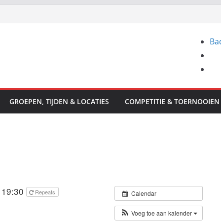
Ba
GROEPEN, TIJDEN & LOCATIES
COMPETITIE & TOERNOOIEN
 19:30
Repeats
Calendar
Voeg toe aan kalender