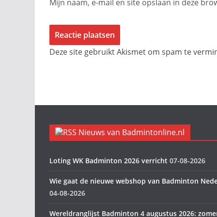
Mijn naam, e-mail en site opslaan in deze bro
Deze site gebruikt Akismet om spam te verm
Nieuws van Badmintonline.nl
Loting WK Badminton 2026 verricht
07-08-2026
Wie gaat de nieuwe webshop van Badminton Nede
04-08-2026
Wereldranglijst Badminton 4 augustus 2026: zome