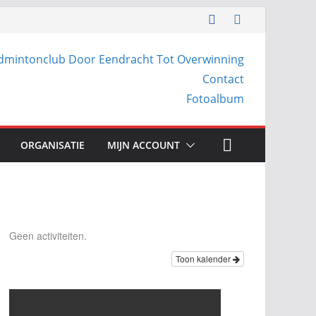
dmintonclub Door Eendracht Tot Overwinning
Contact
Fotoalbum
ORGANISATIE
MIJN ACCOUNT
Geen activiteiten.
Toon kalender