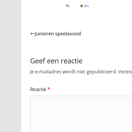
50+
Junioren speelavond
Geef een reactie
Je e-mailadres wordt niet gepubliceerd.
Verei
Reactie
*