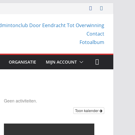
dmintonclub Door Eendracht Tot Overwinning
Contact
Fotoalbum
ORGANISATIE
MIJN ACCOUNT
Geen activiteiten.
Toon kalender