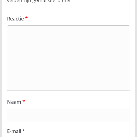
velden zijn gemarkeerd met
*
Reactie
*
Naam
*
E-mail
*