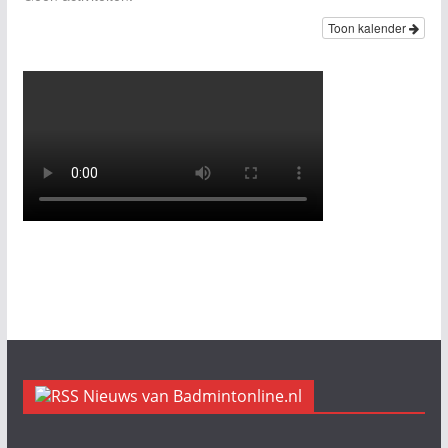
Toon kalender
Nieuws van Badmintonline.nl