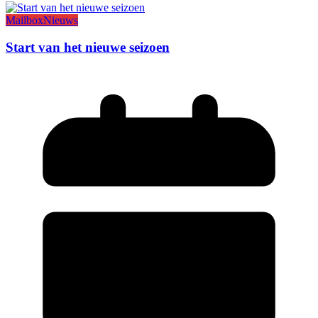
Mailbox
Nieuws
Start van het nieuwe seizoen