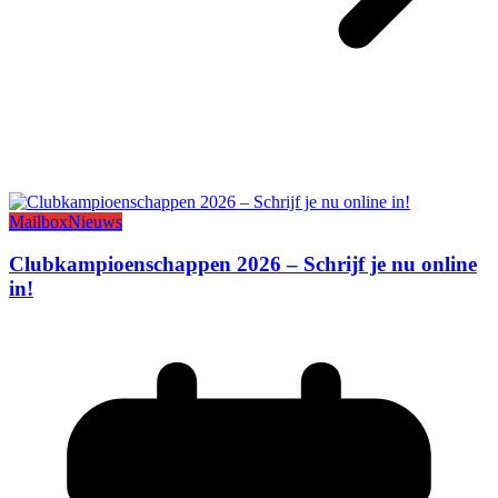
Mailbox
Nieuws
Clubkampioenschappen 2026 – Schrijf je nu online
in!