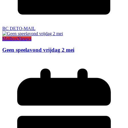
BC DETO-MAIL
Mailbox
Nieuws
Geen speelavond vrijdag 2 mei