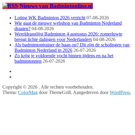
Nieuws van Badmintonline.nl
Loting WK Badminton 2026 verricht
07-08-2026
Wie gaat de nieuwe webshop van Badminton Nederland
draaien?
04-08-2026
Wereldranglijst Badminton 4 augustus 2026: zomerluwte
brengt lichte dalingen voor Nederlanders
04-08-2026
Als badmintontrainer de baan op? Dit zijn de scholingen van
Badminton Nederland in 2026
26-07-2026
Zo krijg je voldoende vocht binnen tijdens en na het
badmintonnen
26-07-2026
Copyright © 2026
. Alle rechten voorbehouden.
Thema:
ColorMag
door ThemeGrill. Aangedreven door
WordPress
.