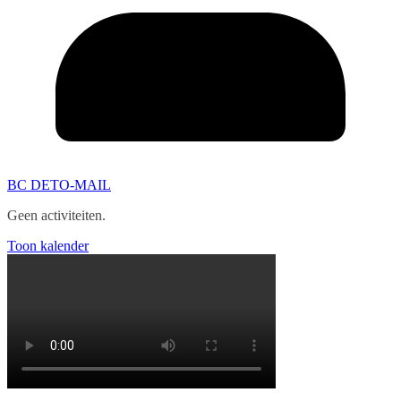
BC DETO-MAIL
Geen activiteiten.
Toon kalender