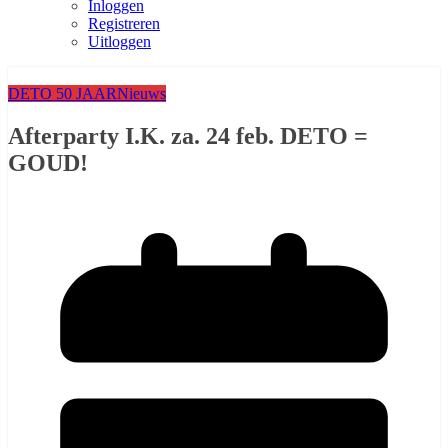
Inloggen
Registreren
Uitloggen
DETO 50 JAAR
Nieuws
Afterparty I.K. za. 24 feb. DETO =
GOUD!