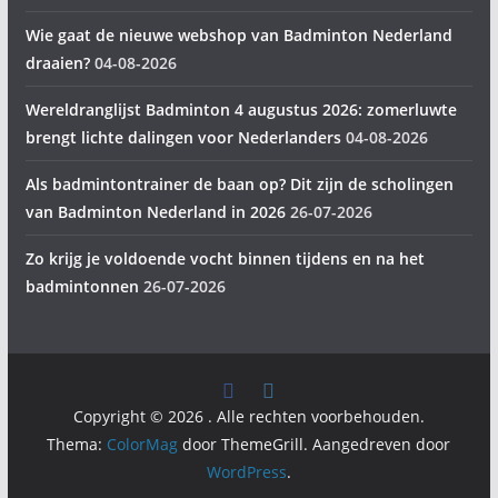
Wie gaat de nieuwe webshop van Badminton Nederland
draaien?
04-08-2026
Wereldranglijst Badminton 4 augustus 2026: zomerluwte
brengt lichte dalingen voor Nederlanders
04-08-2026
Als badmintontrainer de baan op? Dit zijn de scholingen
van Badminton Nederland in 2026
26-07-2026
Zo krijg je voldoende vocht binnen tijdens en na het
badmintonnen
26-07-2026
Copyright © 2026
. Alle rechten voorbehouden.
Thema:
ColorMag
door ThemeGrill. Aangedreven door
WordPress
.