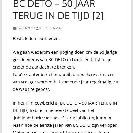
BC DETO – 50 JAAR
TERUG IN DE TIJD [2]
09-03-2017
BC DETO-MAIL
Beste leden, oud-leden,
We gaan wederom een poging doen om de
50-jarige
geschiedenis
van BC DETO in beeld en tekst bij je
onder de aandacht te brengen.
Foto’s/krantenberichten/jubileumboeken/verhalen
van vroeger worden het komende jaar regelmatig via
de website gepost.
e
In het 1
nieuwbericht [BC DETO – 50 JAAR TERUG IN
DE TIJD] heb je in het eerste deel van het
jubileumboek voor het 15-jarig jubileum, kunnen
lezen hoe de eerste jaren van BC DETO zijn verlopen.
Met name was er aandacht voor de succes in de