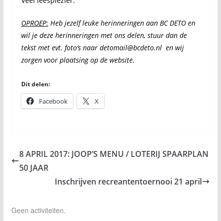
Veel leesplezier.
OPROEP:
Heb jezelf leuke herinneringen aan BC DETO en
wil je deze herinneringen met ons delen, stuur dan de
tekst met evt. foto’s naar
detomail@bcdeto.nl
en wij
zorgen voor plaatsing op de website.
Dit delen:
Facebook
X
8 APRIL 2017: JOOP’S MENU / LOTERIJ SPAARPLAN
50 JAAR
Inschrijven recreantentoernooi 21 april
Geen activiteiten.