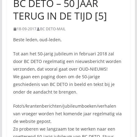
BC DETO – 50 JAAR
TERUG IN DE TIJD [5]
18-09-2017
BC DETO-MAIL
Beste leden, oud-leden,
Tot aan het 50-jarig jubileum in februari 2018 zal
door BC DETO regelmatig een nieuwsbericht worden
verzonden, dat vooral gaat over OUD-NIEUWS!
We gaan een poging doen om de 50-jarige
geschiedenis van BC DETO in beeld en tekst bij je
onder de aandacht te brengen.
Foto’s/krantenberichten/jubileumboeken/verhalen
van vroeger worden het komende jaar regelmatig via
de website gepost.
Zo proberen we langzaam toe te werken naar een
spetterend 50-jarig jubileum van BC DETO. Stuur