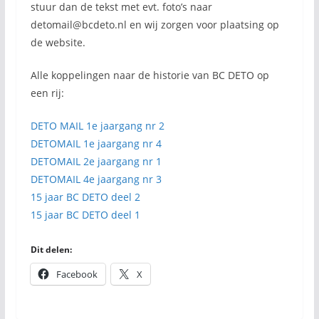
stuur dan de tekst met evt. foto’s naar
detomail@bcdeto.nl en wij zorgen voor plaatsing op
de website.
Alle koppelingen naar de historie van BC DETO op
een rij:
DETO MAIL 1e jaargang nr 2
DETOMAIL 1e jaargang nr 4
DETOMAIL 2e jaargang nr 1
DETOMAIL 4e jaargang nr 3
15 jaar BC DETO deel 2
15 jaar BC DETO deel 1
Dit delen:
Facebook
X