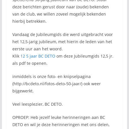
deze berichten gerust door naar (oude) bekenden
van de club, we willen zoveel mogelijk bekenden
hierbij betrekken.
Vandaag de Jubileumgids die werd uitgebracht voor
het 12,5-jarig jubileum, met hierin de leden van het
eerste uur aan het woord.
Klik
12 5 jaar BC DETO
om deze Jubileumgids 12,5 jr.
als pdf te openen.
inmiddels is onze foto- en knipselpagina
(http://bcdeto.nl/fotos-deto-50-jaar/) ook weer
bijgewerkt.
Veel leesplezier, BC DETO.
OPROEP: Heb jezelf leuke herinneringen aan BC
DETO en wil je deze herinneringen met ons delen,