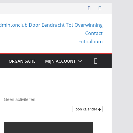
dmintonclub Door Eendracht Tot Overwinning
Contact
Fotoalbum
ORGANISATIE
MIJN ACCOUNT
Geen activiteiten.
Toon kalender