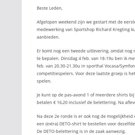
Beste Leden,
Afgelopen weekend zijn we gestart met de eerste
medewerking van Sportshop Richard Kregting kun
aanbieden.
Er komt nog een tweede uitlevering, omdat nog n
te bepalen. Dinsdag 4 feb. van 18-19u ben ik met
feb. van 20.30-21.30u in sporthal Vocasa/Symfon
competitiespelers. Voor deze laatste groep is h
spelen.
Je kunt op de pas-avond 1 of meerdere shirts bij 
betalen € 16,20 inclusief de belettering. Na afl
Na deze 2e ronde is er ook nog de mogelijkheid
een (extra) DETO-shirt te bestellen voor dezelfd
De DETO-belettering is in de zaak aanwezig.