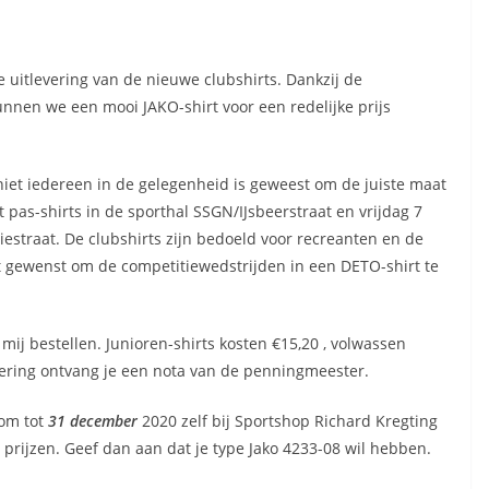
 uitlevering van de nieuwe clubshirts. Dankzij de
nen we een mooi JAKO-shirt voor een redelijke prijs
iet iedereen in de gelegenheid is geweest om de juiste maat
 pas-shirts in de sporthal SSGN/IJsbeerstraat en vrijdag 7
iestraat. De clubshirts zijn bedoeld voor recreanten en de
et gewenst om de competitiewedstrijden in een DETO-shirt te
mij bestellen. Junioren-shirts kosten €15,20 , volwassen
evering ontvang je een nota van de penningmeester.
 om tot
31 december
2020 zelf bij Sportshop Richard Kregting
e prijzen. Geef dan aan dat je type Jako 4233-08 wil hebben.