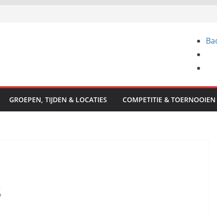
Ba
GROEPEN, TIJDEN & LOCATIES
COMPETITIE & TOERNOOIEN
S