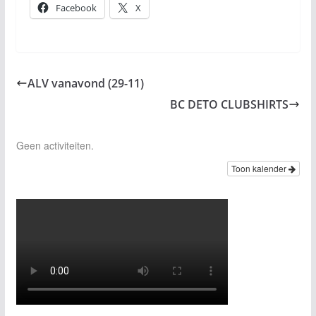
Facebook
X
ALV vanavond (29-11)
BC DETO CLUBSHIRTS
Geen activiteiten.
Toon kalender