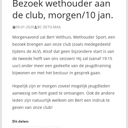
Bezoek wethouder aan
de club, morgen/10 jan.
09-01-2020
BC DETO-MAIL
Morgenavond zal Bert Velthuis, Wethouder Sport, een
bezoek brengen aan onze club (zoals medegedeeld
tijdens de ALV). Alsof dat geen bijzondere start is van
de tweede helft van ons seizoen! Hij zal (vanaf 19:15
uur) onder meer een gedeelte van de jeugdtraining
bijwonen en met het bestuur in gesprek gaan.
Hopelijk zijn er morgen zoveel mogelijk jeugdleden
aanwezig om hem goed te ontvangen. Ook de andere
leden zijn natuurlijk welkom om Bert een indruk te
geven van onze club!
Dit delen: