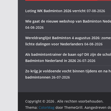
Loting WK Badminton 2026 verricht
07-08-2026
Wie gaat de nieuwe webshop van Badminton Nede
04-08-2026
Wereldranglijst Badminton 4 augustus 2026: zome
lichte dalingen voor Nederlanders
04-08-2026
Als badmintontrainer de baan op? Dit zijn de scho
Badminton Nederland in 2026
26-07-2026
Zo krijg je voldoende vocht binnen tijdens en na h
badmintonnen
26-07-2026
Copyright © 2026
. Alle rechten voorbehouden.
Thema:
ColorMag
door ThemeGrill. Aangedreven d