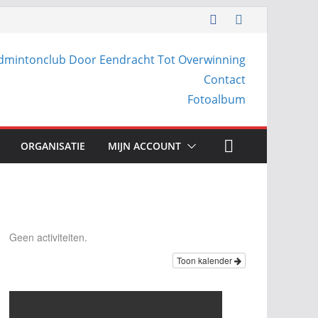
dmintonclub Door Eendracht Tot Overwinning
Contact
Fotoalbum
ORGANISATIE
MIJN ACCOUNT
Geen activiteiten.
Toon kalender