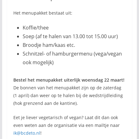
Het menupakket bestaat uit:
Koffie/thee
Soep (af te halen van 13.00 tot 15.00 uur)
Broodje ham/kaas etc.
Schnitzel- of hamburgermenu (vega/vegan
ook mogelijk)
Bestel het menupakket uiterlijk woensdag 22 maart!
De bonnen van het menupakket zijn op de zaterdag
(1 april) dan weer op te halen bij de wedstrijdleiding
(hok grenzend aan de kantine).
Eet je liever vegetarisch of vegan? Laat dit dan ook
even weten aan de organisatie via een mailtje naar
ik@bcdeto.nl
!