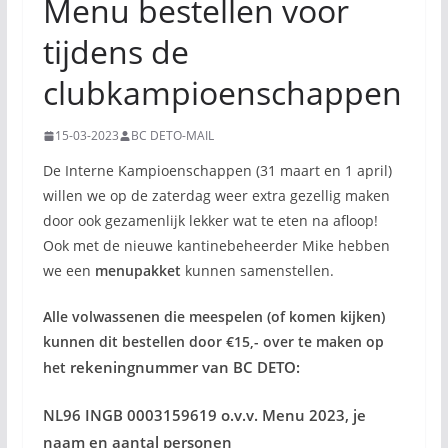
Menu bestellen voor
tijdens de
clubkampioenschappen
15-03-2023
BC DETO-MAIL
De Interne Kampioenschappen (31 maart en 1 april)
willen we op de zaterdag weer extra gezellig maken
door ook gezamenlijk lekker wat te eten na afloop!
Ook met de nieuwe kantinebeheerder Mike hebben
we een
menupakket
kunnen samenstellen.
Alle volwassenen die meespelen (of komen kijken)
kunnen dit bestellen door €15,- over te maken op
rekeningnummer van BC DETO:
het
NL96 INGB 0003159619 o.v.v. Menu 2023, je
naam en aantal personen