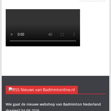
Nieuws van Badmintonline.nl
Wie gaat de nieuwe webshop van Badminton Nederland
draaien?
04-08-2026