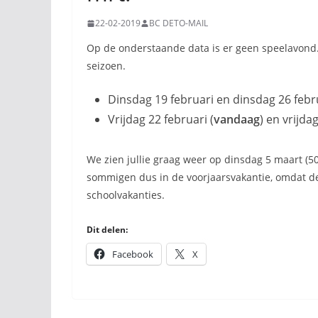
22-02-2019
BC DETO-MAIL
Op de onderstaande data is er geen speelavond. 
seizoen.
Dinsdag 19 februari en dinsdag 26 febru
Vrijdag 22 februari (
vandaag
) en vrijda
We zien jullie graag weer op dinsdag 5 maart (50+
sommigen dus in de voorjaarsvakantie, omdat d
schoolvakanties.
Dit delen:
Facebook
X