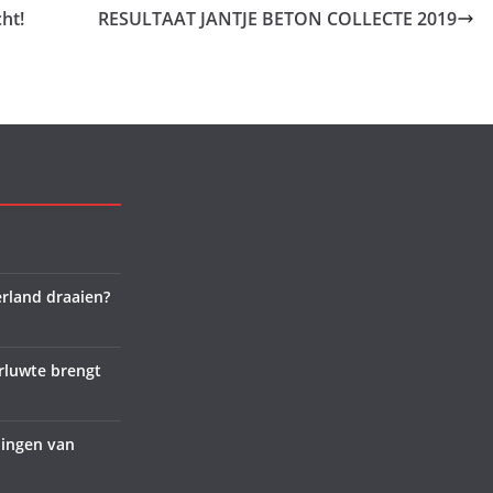
ht!
RESULTAAT JANTJE BETON COLLECTE 2019
rland draaien?
rluwte brengt
lingen van