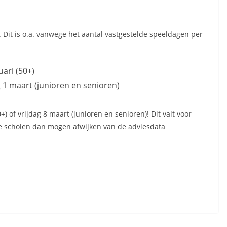
Dit is o.a. vanwege het aantal vastgestelde speeldagen per
ari (50+)
g 1 maart (junioren en senioren)
) of vrijdag 8 maart (junioren en senioren)! Dit valt voor
e scholen dan mogen afwijken van de adviesdata