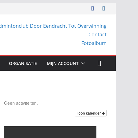
dmintonclub Door Eendracht Tot Overwinning
Contact
Fotoalbum
ORGANISATIE
MIJN ACCOUNT
Geen activiteiten.
Toon kalender