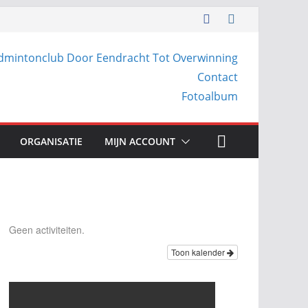
dmintonclub Door Eendracht Tot Overwinning
Contact
Fotoalbum
ORGANISATIE
MIJN ACCOUNT
Geen activiteiten.
Toon kalender