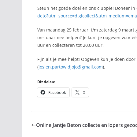
Steun het goede doel en ons cluppie! Doneer in 
deto?utm_source=digicollect&utm_medium=ema
Van maandag 25 februari t/m zaterdag 9 maart g
ons daarmee helpen? Je kunt je opgeven voor éé
uur en collecteren tot 20.00 uur.
Fijn als je mee helpt! Opgeven kun je doen door 
(
josien.partowidjojo@gmail.com
).
Dit delen:
Facebook
X
Online Jantje Beton collecte en lopers gezoc