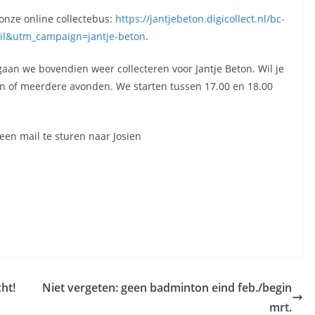
onze online collectebus:
https://jantjebeton.digicollect.nl/bc-
il&utm_campaign=jantje-beton
.
aan we bovendien weer collecteren voor Jantje Beton. Wil je
n of meerdere avonden. We starten tussen 17.00 en 18.00
een mail te sturen naar Josien
ht!
Niet vergeten: geen badminton eind feb./begin
mrt.