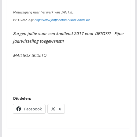
Nieuwsgierig naar het werk van JANTJE
BETON? Kijk
http://www.jantjebeton.nl/wat-doen-we
Zorgen jullie voor een knallend 2017 voor DETO??? Fijne
jaarwisseling toegewenst!!
MAILBOX BCDETO
Dit delen:
Facebook
X