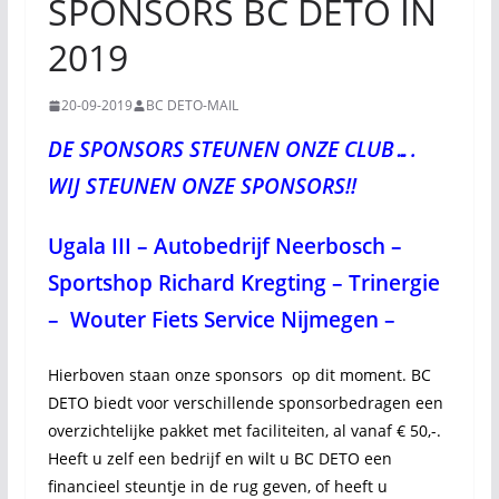
SPONSORS BC DETO IN
2019
20-09-2019
BC DETO-MAIL
DE SPONSORS STEUNEN ONZE CLUB….
WIJ STEUNEN ONZE SPONSORS!!
Ugala III
–
Autobedrijf Neerbosch
–
Sportshop Richard Kregting
–
Trinergie
–
Wouter Fiets Service Nijmegen
–
Hierboven staan onze sponsors op dit moment. BC
DETO biedt voor verschillende sponsorbedragen een
overzichtelijke pakket met faciliteiten, al vanaf € 50,-.
Heeft u zelf een bedrijf en wilt u BC DETO een
financieel steuntje in de rug geven, of heeft u