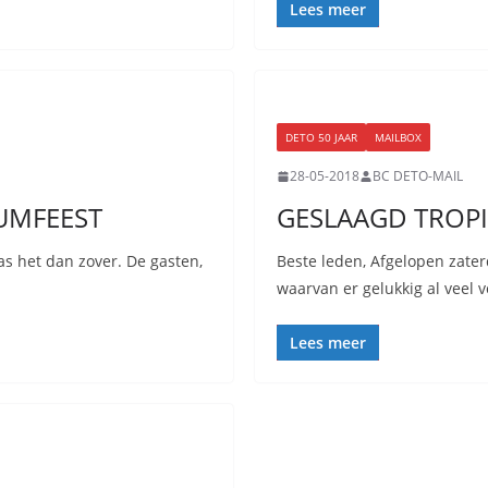
Lees meer
DETO 50 JAAR
MAILBOX
28-05-2018
BC DETO-MAIL
UMFEEST
GESLAAGD TROPI
as het dan zover. De gasten,
Beste leden, Afgelopen zater
waarvan er gelukkig al veel 
Lees meer