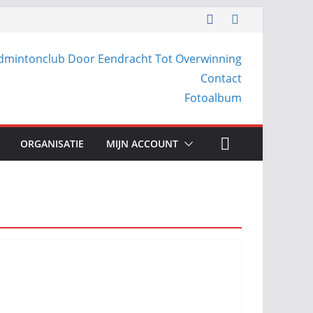
dmintonclub Door Eendracht Tot Overwinning
Contact
Fotoalbum
ORGANISATIE
MIJN ACCOUNT