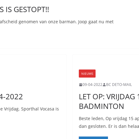
 IS GESTOPT!!
ub afscheid genomen van onze barman. Joop gaat nu met
NIEUWS
09-04-2022
BC DETO-MAIL
-4-2022
LET OP: VRIJDAG 
BADMINTON
e Vrijdag. Sporthal Vocasa is
Beste leden, Op vrijdag 15 ap
dan gesloten. Er is dan hela