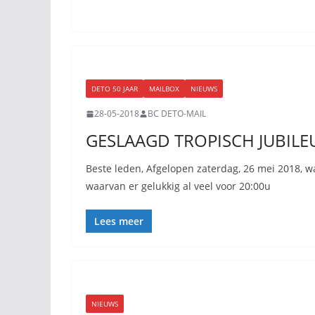
DETO 50 JAAR
MAILBOX
NIEUWS
28-05-2018
BC DETO-MAIL
GESLAAGD TROPISCH JUBILE
Beste leden, Afgelopen zaterdag, 26 mei 2018, w
waarvan er gelukkig al veel voor 20:00u
Lees meer
NIEUWS