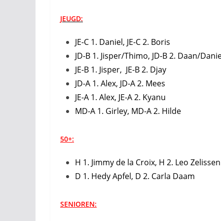
JEUGD:
JE-C 1. Daniel, JE-C 2. Boris
JD-B 1. Jisper/Thimo, JD-B 2. Daan/Danie
JE-B 1. Jisper, JE-B 2. Djay
JD-A 1. Alex, JD-A 2. Mees
JE-A 1. Alex, JE-A 2. Kyanu
MD-A 1. Girley, MD-A 2. Hilde
50+:
H 1. Jimmy de la Croix, H 2. Leo Zelissen
D 1. Hedy Apfel, D 2. Carla Daam
SENIOREN: