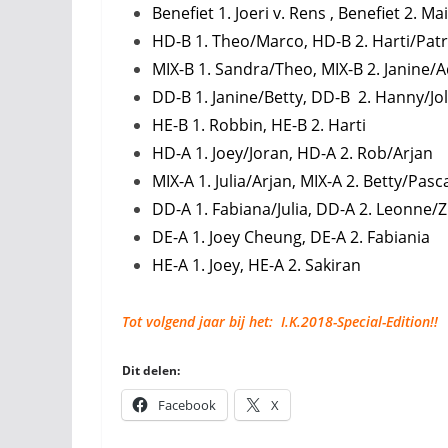
Benefiet 1. Joeri v. Rens , Benefiet 2. Mai
HD-B 1. Theo/Marco, HD-B 2. Harti/Patr
MIX-B 1. Sandra/Theo, MIX-B 2. Janine/
DD-B 1. Janine/Betty, DD-B 2. Hanny/Jo
HE-B 1. Robbin, HE-B 2. Harti
HD-A 1. Joey/Joran, HD-A 2. Rob/Arjan
MIX-A 1. Julia/Arjan, MIX-A 2. Betty/Pasc
DD-A 1. Fabiana/Julia, DD-A 2. Leonne/Zi
DE-A 1. Joey Cheung, DE-A 2. Fabiania
HE-A 1. Joey, HE-A 2. Sakiran
Tot volgend jaar bij het: I.K.2018-Special-Edition!!
Dit delen:
Facebook
X