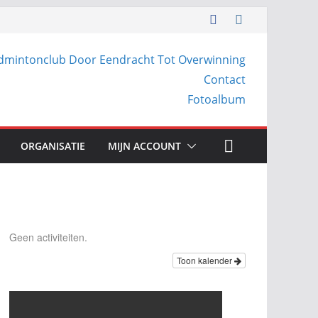
dmintonclub Door Eendracht Tot Overwinning
Contact
Fotoalbum
ORGANISATIE
MIJN ACCOUNT
Geen activiteiten.
Toon kalender