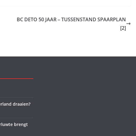
BC DETO 50 JAAR – TUSSENSTAND SPAARPLAN
[2]
rland draaien?
rluwte brengt