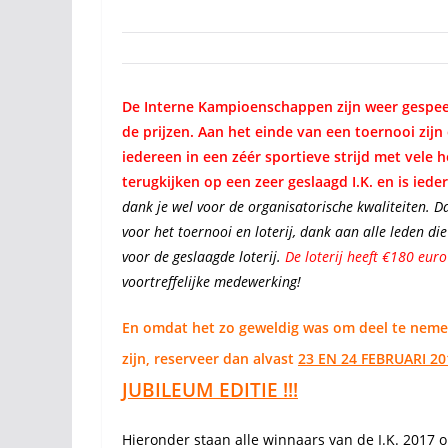
De Interne Kampioenschappen zijn weer gespeel
de prijzen. Aan het einde van een toernooi zijn 
iedereen in een zéér sportieve strijd met vele
terugkijken op een zeer geslaagd I.K. en is ied
dank je wel voor de organisatorische kwaliteiten. D
voor het toernooi en loterij, dank aan alle leden 
voor de geslaagde loterij.
De loterij heeft €180 eur
voortreffelijke medewerking!
En omdat het zo geweldig was om deel te nemen 
zijn, reserveer dan alvast
23 EN 24 FEBRUARI 20
JUBILEUM EDITIE !!!
Hieronder staan alle winnaars van de I.K. 2017 op