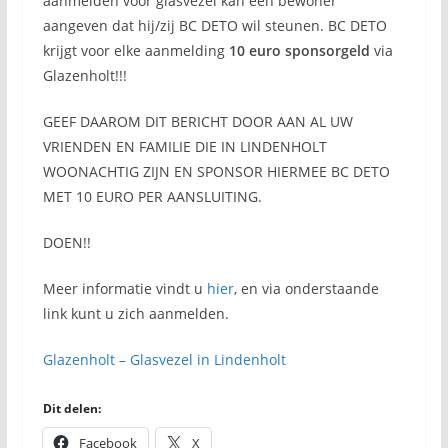
aanmelden voor glasvezel kan een bewoner
aangeven dat hij/zij BC DETO wil steunen. BC DETO
krijgt voor elke aanmelding
10 euro sponsorgeld
via
Glazenholt!!!
GEEF DAAROM DIT BERICHT DOOR AAN AL UW
VRIENDEN EN FAMILIE DIE IN LINDENHOLT
WOONACHTIG ZIJN EN SPONSOR HIERMEE BC DETO
MET 10 EURO PER AANSLUITING.
DOEN!!
Meer informatie vindt u
hier
, en via onderstaande
link kunt u zich aanmelden.
Glazenholt – Glasvezel in Lindenholt
Dit delen:
Facebook
X