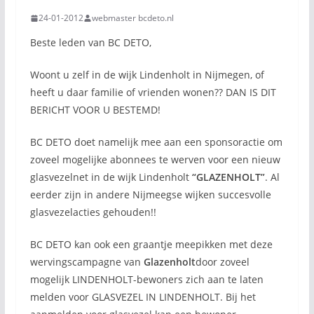
24-01-2012
webmaster bcdeto.nl
Beste leden van BC DETO,
Woont u zelf in de wijk Lindenholt in Nijmegen, of
heeft u daar familie of vrienden wonen?? DAN IS DIT
BERICHT VOOR U BESTEMD!
BC DETO doet namelijk mee aan een sponsoractie om
zoveel mogelijke abonnees te werven voor een nieuw
glasvezelnet in de wijk Lindenholt
“GLAZENHOLT”
. Al
eerder zijn in andere Nijmeegse wijken succesvolle
glasvezelacties gehouden!!
BC DETO kan ook een graantje meepikken met deze
wervingscampagne van
Glazenholt
door zoveel
mogelijk LINDENHOLT-bewoners zich aan te laten
melden voor GLASVEZEL IN LINDENHOLT. Bij het