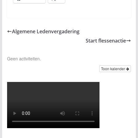
Algemene Ledenvergadering
Start flessenactie
Geen activiteiten.
Toon kalender